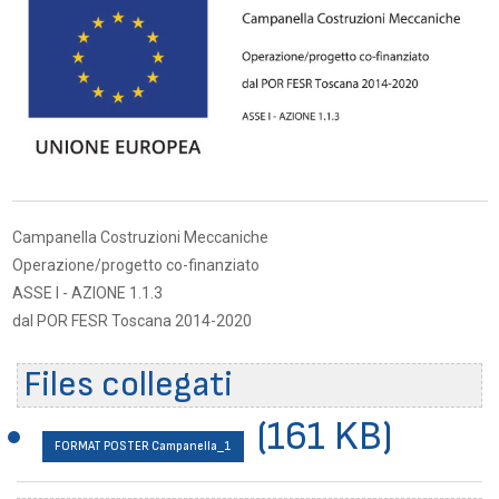
Campanella Costruzioni Meccaniche
Operazione/progetto co-finanziato
ASSE I - AZIONE 1.1.3
dal POR FESR Toscana 2014-2020
Files collegati
(161 KB)
FORMAT POSTER Campanella_1