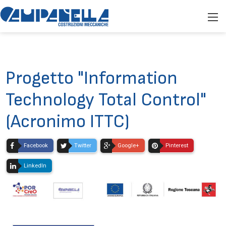
Progetto "Information
Technology Total Control"
(Acronimo ITTC)
Facebook
Twitter
Google+
Pinterest
LinkedIn