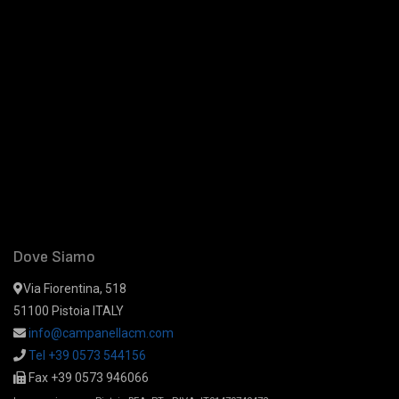
Dove Siamo
Via Fiorentina, 518
51100 Pistoia ITALY
info@campanellacm.com
Tel +39 0573 544156
Fax +39 0573 946066