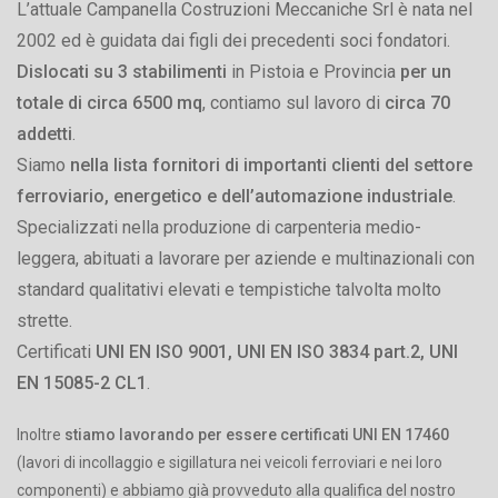
L’attuale Campanella Costruzioni Meccaniche Srl è nata nel
2002 ed è guidata dai figli dei precedenti soci fondatori.
Dislocati su 3 stabilimenti
in Pistoia e Provincia
per un
totale di circa 6500 mq
, contiamo sul lavoro di
circa 70
addetti
.
Siamo
nella lista fornitori di importanti clienti del settore
ferroviario, energetico e dell’automazione industriale
.
Specializzati nella produzione di carpenteria medio-
leggera, abituati a lavorare per aziende e multinazionali con
standard qualitativi elevati e tempistiche talvolta molto
strette.
Certificati
UNI EN ISO 9001, UNI EN ISO 3834 part.2, UNI
EN 15085-2 CL1
.
Inoltre
stiamo lavorando per essere certificati UNI EN 17460
(lavori di incollaggio e sigillatura nei veicoli ferroviari e nei loro
componenti) e abbiamo già provveduto alla qualifica del nostro